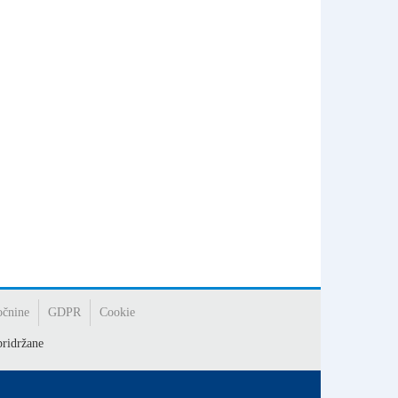
očnine
GDPR
Cookie
ridržane