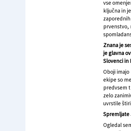
vse omenjen
ključna in j
zaporednih 
prvenstvo, 
spomladans
Znana je ses
je glavna ov
Slovenci in I
Oboji imajo
ekipe so me
predvsem tre
zelo zanimiv
uvrstile šti
Spremljate
Ogledal sem