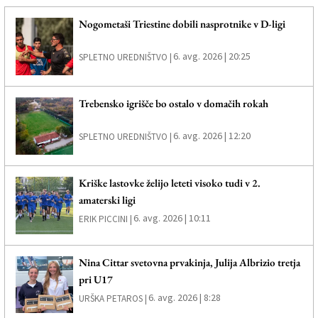
Nogometaši Triestine dobili nasprotnike v D-ligi
6. avg. 2026 | 20:25
SPLETNO UREDNIŠTVO |
Trebensko igrišče bo ostalo v domačih rokah
6. avg. 2026 | 12:20
SPLETNO UREDNIŠTVO |
Kriške lastovke želijo leteti visoko tudi v 2.
amaterski ligi
6. avg. 2026 | 10:11
ERIK PICCINI |
Nina Cittar svetovna prvakinja, Julija Albrizio tretja
pri U17
6. avg. 2026 | 8:28
URŠKA PETAROS |