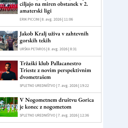
ciljajo na miren obstanek v 2.
amaterski ligi
8. avg. 2026 | 11:06
ERIK PICCINI |
Jakob Kralj uživa v zahtevnih
gorskih tekih
8. avg. 2026 | 8:31
URŠKA PETAROS |
Tržaški klub Pallacanestro
Trieste z novim perspektivnim
dvometrašem
7. avg. 2026 | 19:22
SPLETNO UREDNIŠTVO |
V Nogometnem društvu Gorica
je konec z nogometom
7. avg. 2026 | 12:36
SPLETNO UREDNIŠTVO |