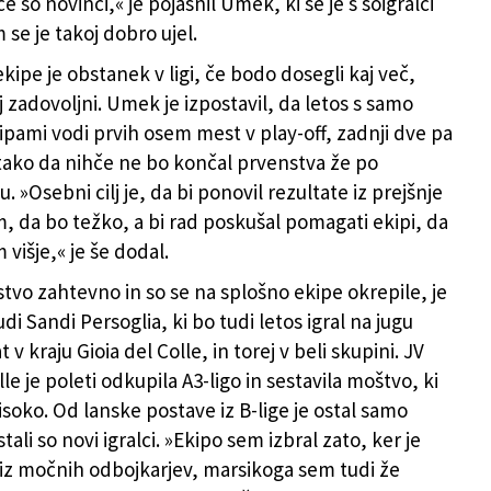
če so novinci,« je pojasnil Umek, ki se je s soigralci
 se je takoj dobro ujel.
 ekipe je obstanek v ligi, če bodo dosegli kaj več,
 zadovoljni. Umek je izpostavil, da letos s samo
ipami vodi prvih osem mest v play-off, zadnji dve pa
 tako da nihče ne bo končal prvenstva že po
 »Osebni cilj je, da bi ponovil rezultate iz prejšnje
, da bo težko, a bi rad poskušal pomagati ekipi, da
višje,« je še dodal.
stvo zahtevno in so se na splošno ekipe okrepile, je
di Sandi Persoglia, ki bo tudi letos igral na jugu
at v kraju Gioia del Colle, in torej v beli skupini. JV
lle je poleti odkupila A3-ligo in sestavila moštvo, ki
visoko. Od lanske postave iz B-lige je ostal samo
stali so novi igralci. »Ekipo sem izbral zato, ker je
 iz močnih odbojkarjev, marsikoga sem tudi že