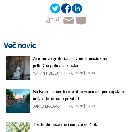
Več novic
Za obnovo grobnice družine Tomažič zbrali
približno polovico zneska
7. avg. 2026 | 19:38
MARTIN POLJSAK |
Na Krasu namerili rekordno vročo »supertropsko«
noč, ki je ne bodo pozabili
7. avg. 2026 | 10:09
DARKO BRADASSI |
Trst bodo pozeleneli naravni senčniki