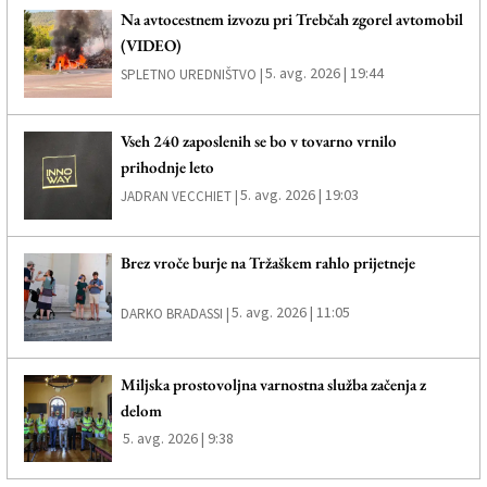
Na avtocestnem izvozu pri Trebčah zgorel avtomobil
(VIDEO)
5. avg. 2026 | 19:44
SPLETNO UREDNIŠTVO |
Vseh 240 zaposlenih se bo v tovarno vrnilo
prihodnje leto
5. avg. 2026 | 19:03
JADRAN VECCHIET |
Brez vroče burje na Tržaškem rahlo prijetneje
5. avg. 2026 | 11:05
DARKO BRADASSI |
Miljska prostovoljna varnostna služba začenja z
delom
5. avg. 2026 | 9:38