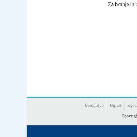
Za branje in
Uredništvo
Oglasi
Zgod
Copyrig