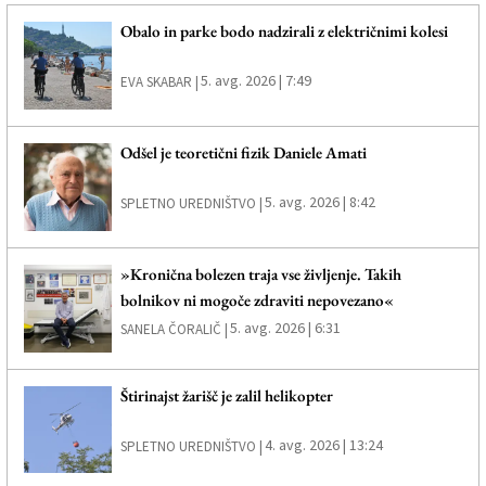
Obalo in parke bodo nadzirali z električnimi kolesi
5. avg. 2026 | 7:49
EVA SKABAR |
Odšel je teoretični fizik Daniele Amati
5. avg. 2026 | 8:42
SPLETNO UREDNIŠTVO |
»Kronična bolezen traja vse življenje. Takih
bolnikov ni mogoče zdraviti nepovezano«
5. avg. 2026 | 6:31
SANELA ČORALIČ |
Štirinajst žarišč je zalil helikopter
4. avg. 2026 | 13:24
SPLETNO UREDNIŠTVO |