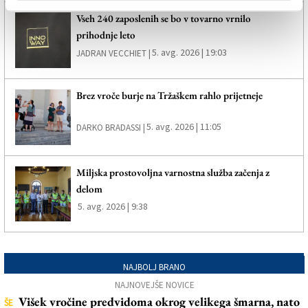
Vseh 240 zaposlenih se bo v tovarno vrnilo
prihodnje leto
5. avg. 2026 | 19:03
JADRAN VECCHIET |
Brez vroče burje na Tržaškem rahlo prijetneje
5. avg. 2026 | 11:05
DARKO BRADASSI |
Miljska prostovoljna varnostna služba začenja z
delom
5. avg. 2026 | 9:38
NAJBOLJ BRANO
NAJNOVEJŠE NOVICE
Višek vročine predvidoma okrog velikega šmarna, nato
ŠE