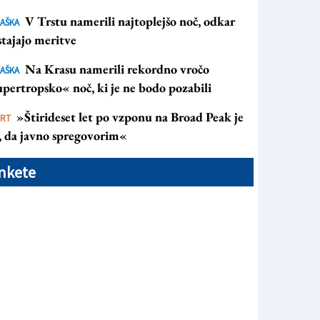
V Trstu namerili najtoplejšo noč, odkar
AŠKA
tajajo meritve
Na Krasu namerili rekordno vročo
AŠKA
pertropsko« noč, ki je ne bodo pozabili
»Štirideset let po vzponu na Broad Peak je
ORT
s, da javno spregovorim«
nkete