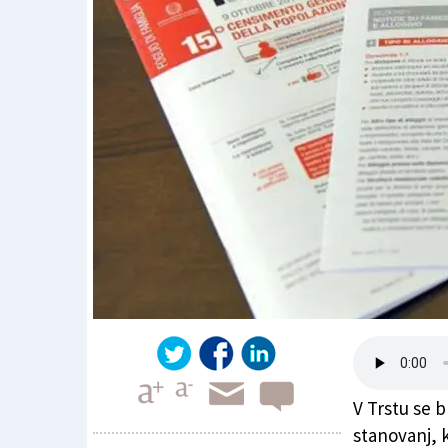
V Trstu se b
stanovanj, k