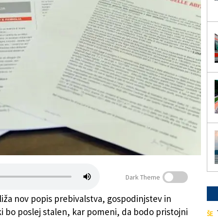
Dark Theme
liža nov popis prebivalstva, gospodinjstev in
i bo poslej stalen, kar pomeni, da bodo pristojni
ŠE