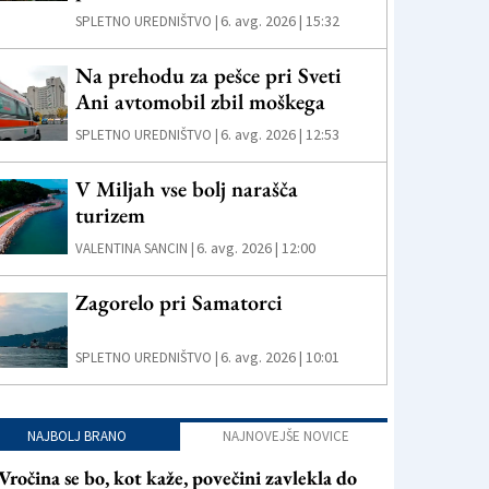
6. avg. 2026 | 15:32
SPLETNO UREDNIŠTVO |
Na prehodu za pešce pri Sveti
Ani avtomobil zbil moškega
6. avg. 2026 | 12:53
SPLETNO UREDNIŠTVO |
V Miljah vse bolj narašča
turizem
6. avg. 2026 | 12:00
VALENTINA SANCIN |
Zagorelo pri Samatorci
6. avg. 2026 | 10:01
SPLETNO UREDNIŠTVO |
NAJBOLJ BRANO
NAJNOVEJŠE NOVICE
Vročina se bo, kot kaže, povečini zavlekla do