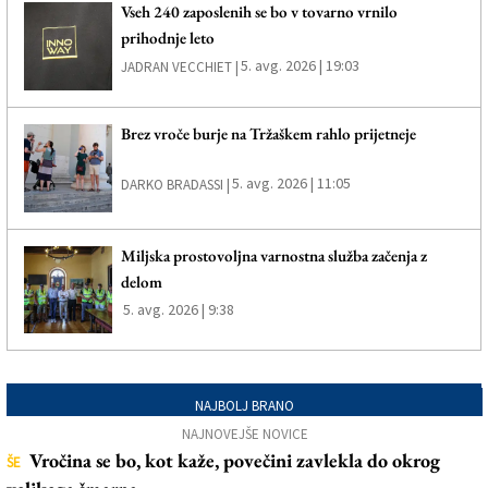
Vseh 240 zaposlenih se bo v tovarno vrnilo
prihodnje leto
5. avg. 2026 | 19:03
JADRAN VECCHIET |
Brez vroče burje na Tržaškem rahlo prijetneje
5. avg. 2026 | 11:05
DARKO BRADASSI |
Miljska prostovoljna varnostna služba začenja z
delom
5. avg. 2026 | 9:38
NAJBOLJ BRANO
NAJNOVEJŠE NOVICE
Vročina se bo, kot kaže, povečini zavlekla do okrog
ŠE