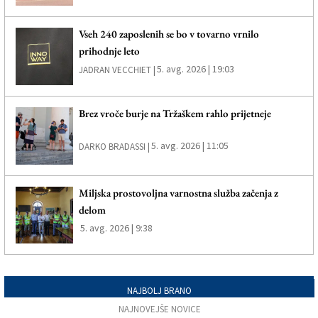
Vseh 240 zaposlenih se bo v tovarno vrnilo
prihodnje leto
5. avg. 2026 | 19:03
JADRAN VECCHIET |
Brez vroče burje na Tržaškem rahlo prijetneje
5. avg. 2026 | 11:05
DARKO BRADASSI |
Miljska prostovoljna varnostna služba začenja z
delom
5. avg. 2026 | 9:38
NAJBOLJ BRANO
NAJNOVEJŠE NOVICE