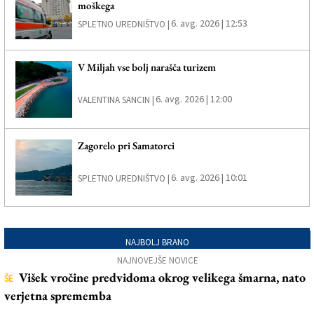
moškega
6. avg. 2026 | 12:53
SPLETNO UREDNIŠTVO |
V Miljah vse bolj narašča turizem
6. avg. 2026 | 12:00
VALENTINA SANCIN |
Zagorelo pri Samatorci
6. avg. 2026 | 10:01
SPLETNO UREDNIŠTVO |
NAJBOLJ BRANO
NAJNOVEJŠE NOVICE
Višek vročine predvidoma okrog velikega šmarna, nato
ŠE
verjetna sprememba