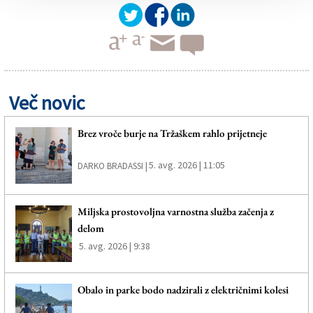
Več novic
Brez vroče burje na Tržaškem rahlo prijetneje
5. avg. 2026 | 11:05
DARKO BRADASSI |
Miljska prostovoljna varnostna služba začenja z
delom
5. avg. 2026 | 9:38
Obalo in parke bodo nadzirali z električnimi kolesi