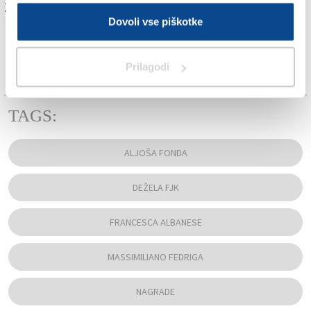
Za branje in pisanje komentarjev
je potrebna prijava
Dovoli vse piškotke
Prilagodi
TAGS:
ALJOŠA FONDA
DEŽELA FJK
FRANCESCA ALBANESE
MASSIMILIANO FEDRIGA
NAGRADE