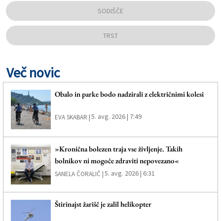
SODIŠČE
TRST
Več novic
Obalo in parke bodo nadzirali z električnimi kolesi
5. avg. 2026 | 7:49
EVA SKABAR |
»Kronična bolezen traja vse življenje. Takih
bolnikov ni mogoče zdraviti nepovezano«
5. avg. 2026 | 6:31
SANELA ČORALIČ |
Štirinajst žarišč je zalil helikopter