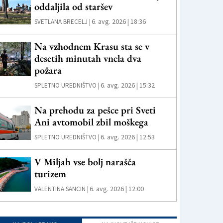
oddaljila od staršev
6. avg. 2026 | 18:36
SVETLANA BRECELJ |
Na vzhodnem Krasu sta se v
desetih minutah vnela dva
požara
6. avg. 2026 | 15:32
SPLETNO UREDNIŠTVO |
Na prehodu za pešce pri Sveti
Ani avtomobil zbil moškega
6. avg. 2026 | 12:53
SPLETNO UREDNIŠTVO |
V Miljah vse bolj narašča
turizem
6. avg. 2026 | 12:00
VALENTINA SANCIN |