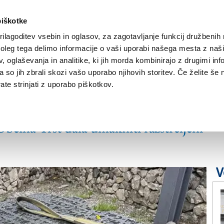
piškotke
ilagoditev vsebin in oglasov, za zagotavljanje funkcij družbenih 
leg tega delimo informacije o vaši uporabi našega mesta z našim
NOVICE
TRŽAŠKA
GORIŠKA
KULTURA
ŠPORT
ŠE
 oglaševanja in analitike, ki jih morda kombinirajo z drugimi inf
pa so jih zbrali skozi vašo uporabo njihovih storitev. Če želite še 
te strinjati z uporabo piškotkov.
stični spomenik?
bčina Trst dala umakniti razstreljeni
V