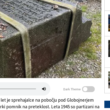
Dark Theme
et je sprehajalce na pobočju pod Globojnerjem
rki pomnik na preteklost. Leta 1945 so partizani na