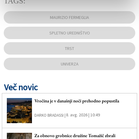
TAGS:
MAURIZIO FERMEGLIA
SPLETNO UREDNIŠTVO
TRST
UNIVERZA
Več novic
Vročina je v današnji noči prehodno popustila
8. avg. 2026 | 10:49
DARKO BRADASSI |
Za obnovo grobnice družine Tomažič zbrali