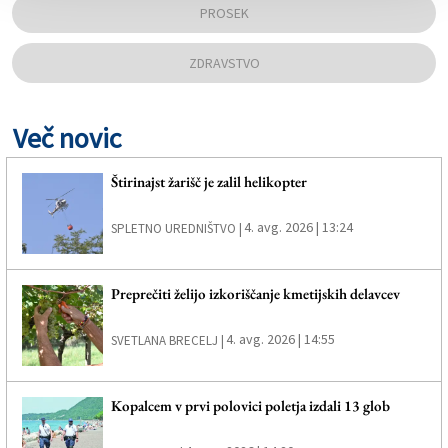
PROSEK
ZDRAVSTVO
Več novic
Štirinajst žarišč je zalil helikopter
4. avg. 2026 | 13:24
SPLETNO UREDNIŠTVO |
Preprečiti želijo izkoriščanje kmetijskih delavcev
4. avg. 2026 | 14:55
SVETLANA BRECELJ |
Kopalcem v prvi polovici poletja izdali 13 glob