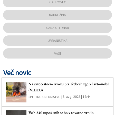
GABROVEC
NABREŽINA
SARA STERNAD
URBANISTIKA
VASI
Več novic
Na avtocestnem izvozu pri Trebčah zgorel avtomobil
(VIDEO)
5. avg. 2026 | 19:44
SPLETNO UREDNIŠTVO |
Vseh 240 zaposlenih se bo v tovarno vrnilo