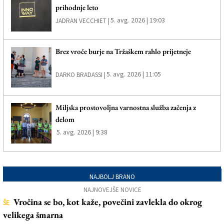
prihodnje leto
5. avg. 2026 | 19:03
JADRAN VECCHIET |
Brez vroče burje na Tržaškem rahlo prijetneje
5. avg. 2026 | 11:05
DARKO BRADASSI |
Miljska prostovoljna varnostna služba začenja z
delom
5. avg. 2026 | 9:38
NAJBOLJ BRANO
NAJNOVEJŠE NOVICE
Vročina se bo, kot kaže, povečini zavlekla do okrog
ŠE
velikega šmarna