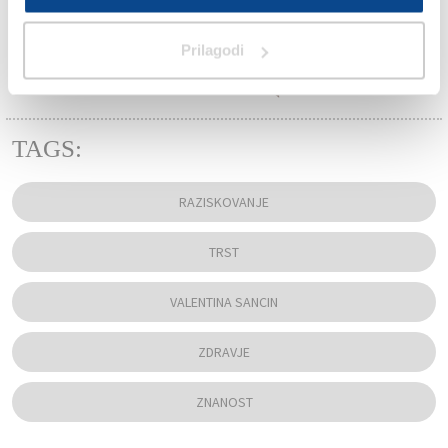
Prilagodi
TAGS:
RAZISKOVANJE
TRST
VALENTINA SANCIN
ZDRAVJE
ZNANOST