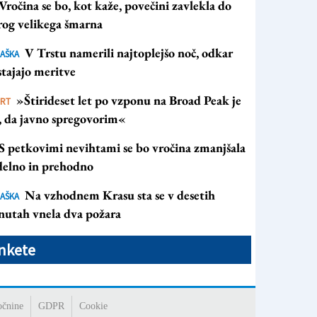
Vročina se bo, kot kaže, povečini zavlekla do
rog velikega šmarna
V Trstu namerili najtoplejšo noč, odkar
AŠKA
tajajo meritve
»Štirideset let po vzponu na Broad Peak je
ORT
s, da javno spregovorim«
S petkovimi nevihtami se bo vročina zmanjšala
 delno in prehodno
Na vzhodnem Krasu sta se v desetih
AŠKA
nutah vnela dva požara
nkete
očnine
GDPR
Cookie