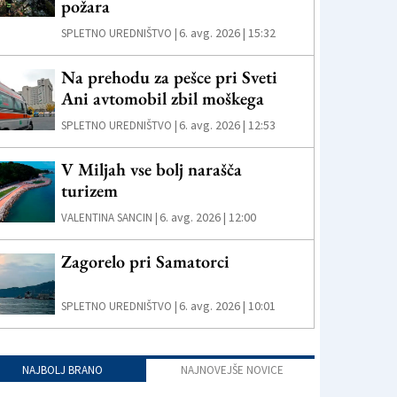
požara
6. avg. 2026 | 15:32
SPLETNO UREDNIŠTVO |
Na prehodu za pešce pri Sveti
Ani avtomobil zbil moškega
6. avg. 2026 | 12:53
SPLETNO UREDNIŠTVO |
V Miljah vse bolj narašča
turizem
6. avg. 2026 | 12:00
VALENTINA SANCIN |
Zagorelo pri Samatorci
6. avg. 2026 | 10:01
SPLETNO UREDNIŠTVO |
NAJBOLJ BRANO
NAJNOVEJŠE NOVICE