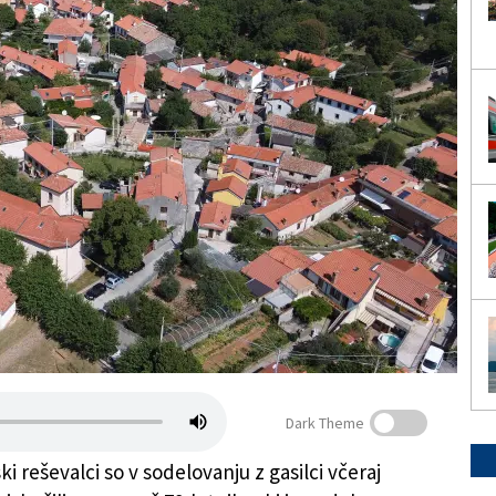
Dark Theme
ki reševalci so v sodelovanju z gasilci včeraj