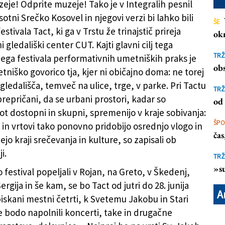
eje! Odprite muzeje! Tako je v Integralih pesnil
sotni Srečko Kosovel in njegovi verzi bi lahko bili
ŠE
estivala Tact, ki ga v Trstu že trinajstič prireja
ok
so gostili slovensko skupino Čupakabra
i gledališki center CUT. Kajti glavni cilj tega
TRŽ
a festivala performativnih umetniških praks je
obs
tniško govorico tja, kjer ni običajno doma: ne torej
gledališča, temveč na ulice, trge, v parke. Pri Tactu
TRŽ
repričani, da se urbani prostori, kadar so
od 
ot dostopni in skupni, spremenijo v kraje sobivanja:
ŠP
e in vrtovi tako ponovno pridobijo osrednjo vlogo in
ča
jo kraji srečevanja in kulture, so zapisali ob
i.
TRŽ
»su
festival popeljali v Rojan, na Greto, v Škedenj,
Sergija in še kam, se bo Tact od jutri do 28. junija
A
biskani mestni četrti, k Svetemu Jakobu in Stari
ge bodo napolnili koncerti, take in drugačne