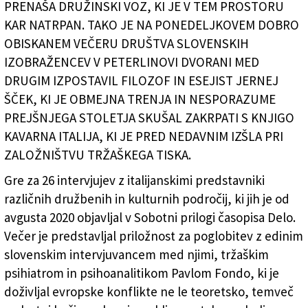
PRENAŠA DRUŽINSKI VOZ, KI JE V TEM PROSTORU
KAR NATRPAN. TAKO JE NA PONEDELJKOVEM DOBRO
OBISKANEM VEČERU DRUŠTVA SLOVENSKIH
IZOBRAŽENCEV V PETERLINOVI DVORANI MED
DRUGIM IZPOSTAVIL FILOZOF IN ESEJIST JERNEJ
ŠČEK, KI JE OBMEJNA TRENJA IN NESPORAZUME
PREJŠNJEGA STOLETJA SKUŠAL ZAKRPATI S KNJIGO
KAVARNA ITALIJA, KI JE PRED NEDAVNIM IZŠLA PRI
ZALOŽNIŠTVU TRŽAŠKEGA TISKA.
Gre za 26 intervjujev z italijanskimi predstavniki
različnih družbenih in kulturnih področij, ki jih je od
avgusta 2020 objavljal v Sobotni prilogi časopisa Delo.
Večer je predstavljal priložnost za poglobitev z edinim
slovenskim intervjuvancem med njimi, tržaškim
psihiatrom in psihoanalitikom Pavlom Fondo, ki je
doživljal evropske konflikte ne le teoretsko, temveč