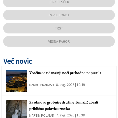
JERNEJ ŠČEK
PAVEL FONDA
TRST
VESNA PAHOR
Več novic
Vročina je v današnji noči prehodno popustila
8. avg. 2026 | 10:49
DARKO BRADASSI |
Za obnovo grobnice družine Tomažič zbrali
približno polovico zneska
7. avg. 2026 | 19:38
MARTIN POLJSAK |