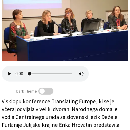
Založnik
Zadruga PD
Naročnine
Dark Theme
V sklopu konference Translating Europe, ki se je
včeraj odvijala v veliki dvorani Narodnega doma je
Konferenca Translating Europe (FOTODAMJ@N)
vodja Centralnega urada za slovenski jezik Dežele
Furlanije Julijske krajine Erika Hrovatin predstavila