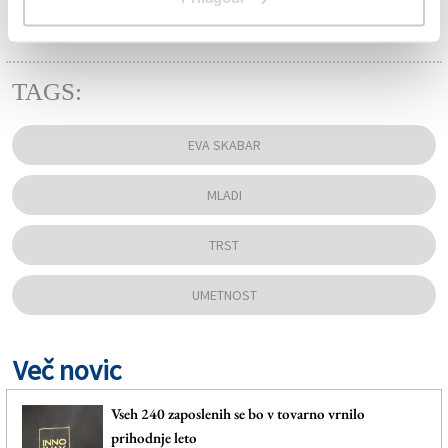
TAGS:
EVA SKABAR
MLADI
TRST
UMETNOST
Več novic
Vseh 240 zaposlenih se bo v tovarno vrnilo
prihodnje leto