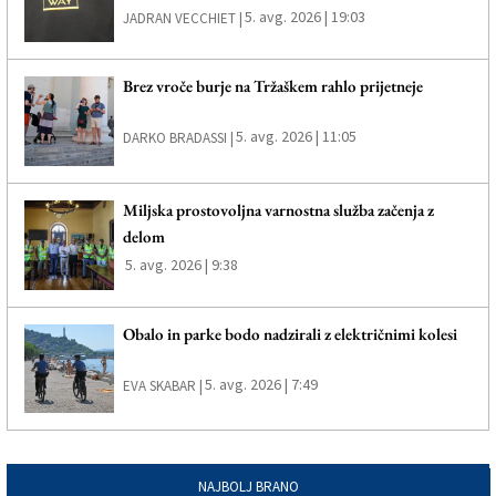
5. avg. 2026 | 19:03
JADRAN VECCHIET |
Brez vroče burje na Tržaškem rahlo prijetneje
5. avg. 2026 | 11:05
DARKO BRADASSI |
Miljska prostovoljna varnostna služba začenja z
delom
5. avg. 2026 | 9:38
Obalo in parke bodo nadzirali z električnimi kolesi
5. avg. 2026 | 7:49
EVA SKABAR |
NAJBOLJ BRANO