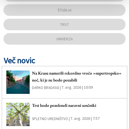
ŠTUDIJA
TRST
UNIVERZA
Več novic
Na Krasu namerili rekordno vročo »supertropsko«
noč, ki je ne bodo pozabili
7. avg. 2026 | 10:09
DARKO BRADASSI |
Trst bodo pozeleneli naravni senčniki
7. avg. 2026 | 7:57
SPLETNO UREDNIŠTVO |