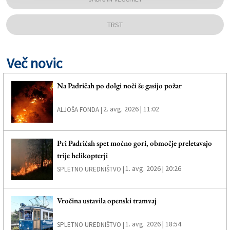
TRST
Več novic
Na Padričah po dolgi noči še gasijo požar
2. avg. 2026 | 11:02
ALJOŠA FONDA |
Pri Padričah spet močno gori, območje preletavajo
trije helikopterji
1. avg. 2026 | 20:26
SPLETNO UREDNIŠTVO |
Vročina ustavila openski tramvaj
1. avg. 2026 | 18:54
SPLETNO UREDNIŠTVO |