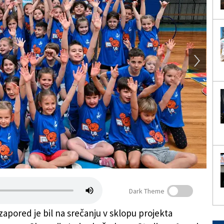
Dark Theme
zapored je bil na srečanju v sklopu projekta