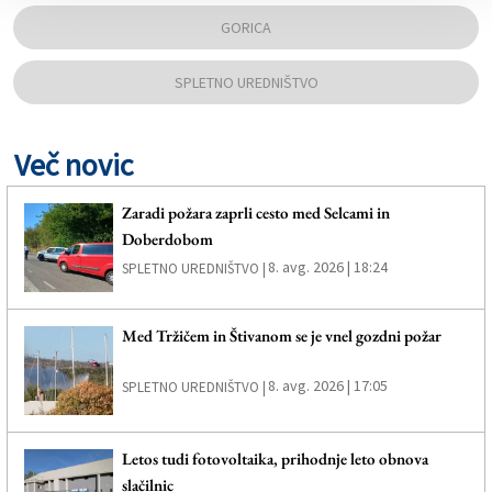
GORICA
SPLETNO UREDNIŠTVO
Več novic
Zaradi požara zaprli cesto med Selcami in
Doberdobom
8. avg. 2026 | 18:24
SPLETNO UREDNIŠTVO |
Med Tržičem in Štivanom se je vnel gozdni požar
8. avg. 2026 | 17:05
SPLETNO UREDNIŠTVO |
Letos tudi fotovoltaika, prihodnje leto obnova
slačilnic