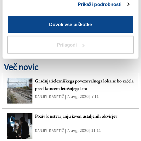
Prikaži podrobnosti
GORICA
Dovoli vse piškotke
PRIMORSKI DNEVNIK
SPLETNO UREDNIŠTVO
Prilagodi
Več novic
Gradnja železniškega povezovalnega loka se bo začela
pred koncem letošnjega leta
7. avg. 2026 | 7:11
DANJEL RADETIČ |
Poziv k ustvarjanju izven ustaljenih okvirjev
7. avg. 2026 | 11:11
DANJEL RADETIČ |