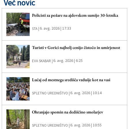
Več novic
Policisti za požare na ajdovskem sumijo 30-letnika
6. avg. 2026 | 17:33
STA |
Turisti v Gorici najbolj cenijo čistočo in umirjenost
6. avg. 2026 | 6:25
EVA SKABAR |
Lučaj od mestnega središča vzdušje kot na vasi
6. avg. 2026 | 10:14
SPLETNO UREDNIŠTVO |
Ohranjajo spomin na dediščino smolarjev
6. avg. 2026 | 10:55
SPLETNO UREDNIŠTVO |