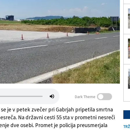
Dark Theme
 se je v petek zvečer pri Gabrjah pripetila smrtna
sreča. Na državni cesti 55 sta v prometni nesreči
ljenje dve osebi. Promet je policija preusmerjala
TRŽ