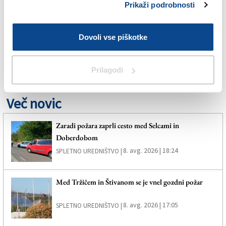
Prikaži podrobnosti
SPLETNO UREDNIŠTVO
Dovoli vse piškotke
TRŽIČ
ZGODOVINA
Prilagodi
Več novic
Zaradi požara zaprli cesto med Selcami in
Doberdobom
8. avg. 2026 | 18:24
SPLETNO UREDNIŠTVO |
Med Tržičem in Štivanom se je vnel gozdni požar
8. avg. 2026 | 17:05
SPLETNO UREDNIŠTVO |