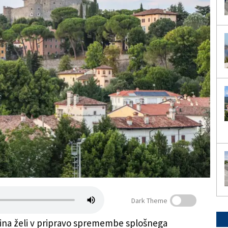
Dark Theme
ina želi v pripravo spremembe splošnega