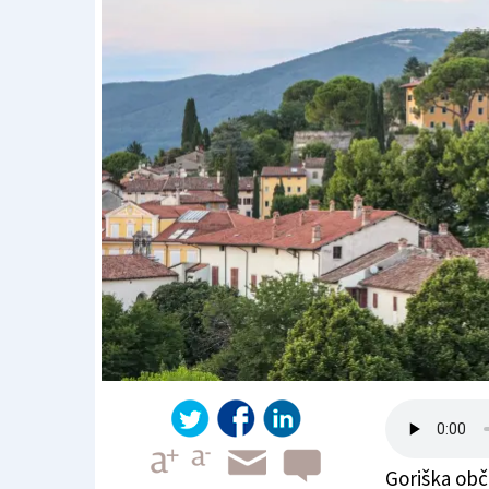
Goriška obč