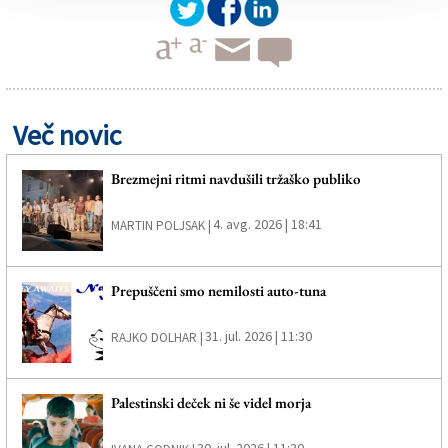
Več novic
Brezmejni ritmi navdušili tržaško publiko
4. avg. 2026 | 18:41
MARTIN POLJSAK |
Prepuščeni smo nemilosti auto-tuna
31. jul. 2026 | 11:30
RAJKO DOLHAR |
Palestinski deček ni še videl morja
30. jul. 2026 | 11:30