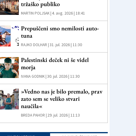
tržaško publiko
4. avg. 2026 | 18:41
MARTIN POLJSAK |
Prepuščeni smo nemilosti auto-
tuna
31. jul. 2026 | 11:30
RAJKO DOLHAR |
Palestinski deček ni še videl
morja
30. jul. 2026 | 11:30
IVANA GODNIK |
»Vedno nas je bilo premalo, prav
zato sem se veliko stvari
naučila«
29. jul. 2026 | 11:13
BREDA PAHOR |