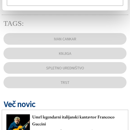
TAGS:
IVAN CANKAR
KNJIGA
SPLETNO UREDNIŠTVO
TRST
Več novic
Umrl legendarni italijanski kantavtor Francesco
Guccini