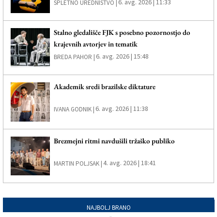
6. avg. 2026 | 11:33
SPLETNO UREDNIŠTVO |
Stalno gledališče FJK s posebno pozornostjo do
krajevnih avtorjev in tematik
6. avg. 2026 | 15:48
BREDA PAHOR |
Akademik sredi brazilske diktature
6. avg. 2026 | 11:38
IVANA GODNIK |
Brezmejni ritmi navdušili tržaško publiko
4. avg. 2026 | 18:41
MARTIN POLJSAK |
NAJBOLJ BRANO