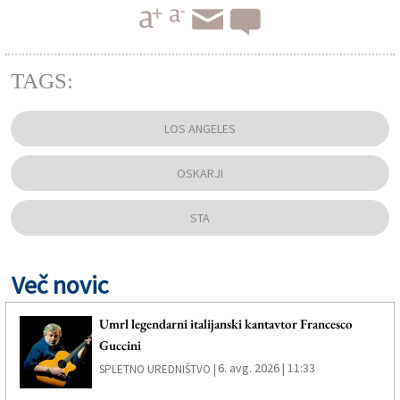
TAGS:
LOS ANGELES
OSKARJI
STA
Več novic
Umrl legendarni italijanski kantavtor Francesco
Guccini
6. avg. 2026 | 11:33
SPLETNO UREDNIŠTVO |