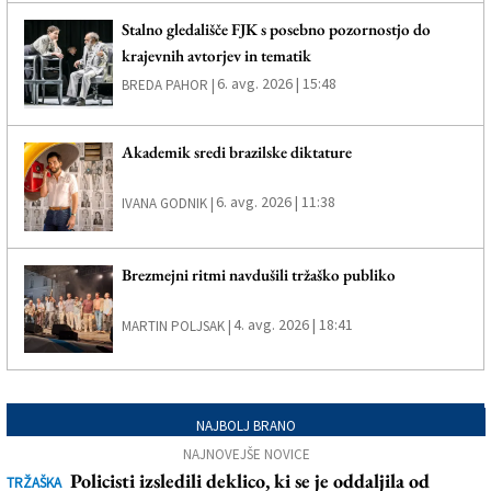
Stalno gledališče FJK s posebno pozornostjo do
krajevnih avtorjev in tematik
6. avg. 2026 | 15:48
BREDA PAHOR |
Akademik sredi brazilske diktature
6. avg. 2026 | 11:38
IVANA GODNIK |
Brezmejni ritmi navdušili tržaško publiko
4. avg. 2026 | 18:41
MARTIN POLJSAK |
NAJBOLJ BRANO
NAJNOVEJŠE NOVICE
Policisti izsledili deklico, ki se je oddaljila od
TRŽAŠKA