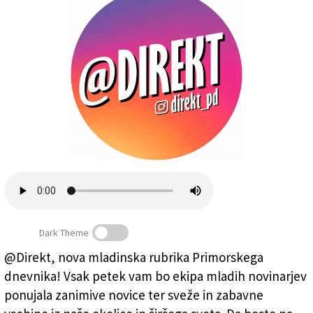
Založnik
Zadruga PD
Naročnine
Dark Theme
@Direkt, nova mladinska rubrika Primorskega
dnevnika! Vsak petek vam bo ekipa mladih novinarjev
ponujala zanimive novice ter sveže in zabavne