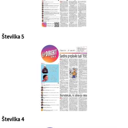
Št.6 - petek, 13. decembra 2019 - KLIKNI ZA OGLED PDF-ja!
Številka 5
Št.5 - petek, 6. decembra 2019 - KLIKNI ZA OGLED PDF-ja!
Številka 4