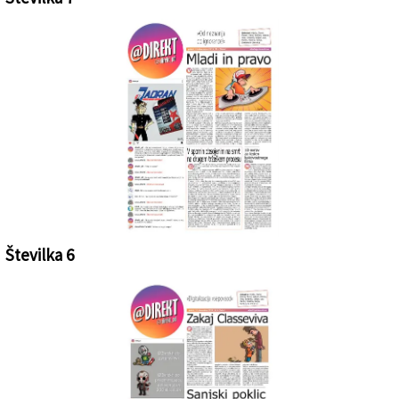
Št.7 - petek, 20. decembra 2019 - KLIKNI ZA OGLED PDF-ja!
Številka 6