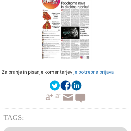
Št.1 - petek, 8. novembra 2019 - KLIKNI ZA OGLED PDF-ja!
Za branje in pisanje komentarjev
je potrebna prijava
TAGS: