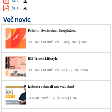
Št. 2
Št. 1
Več novic
Poletno. Svobodno. Brezplačno.
7. avg. 2026 | 8:00
SPLETNO UREDNIŠTVO |
IES Trieste Lifestyle
30. jul. 2026 | 20:56
SPLETNO UREDNIŠTVO |
Iz dneva v dan ali raje vsak dan?
31. jul. 2026 | 19:02
DAMJAN POPIČ |