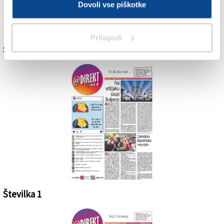
Dovoli vse piškotke
Št.3 - petek, 22. novembra 2019 - KLIKNI ZA OGLED PDF-ja!
Prilagodi
Številka 2
Št.2 - petek, 15. novembra 2019 - KLIKNI ZA OGLED PDF-ja!
Številka 1