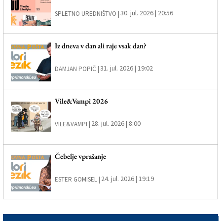
30. jul. 2026 | 20:56
SPLETNO UREDNIŠTVO |
Iz dneva v dan ali raje vsak dan?
31. jul. 2026 | 19:02
DAMJAN POPIČ |
Vile&Vampi 2026
28. jul. 2026 | 8:00
VILE&VAMPI |
Čebelje vprašanje
24. jul. 2026 | 19:19
ESTER GOMISEL |