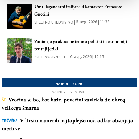
Umrl legendarni italijanski kantavtor Francesco
Guccini
6. avg. 2026 | 11:33
SPLETNO UREDNIŠTVO |
Zanimajo ga aktualne teme o politiki in ekonomiji
ter tuji jeziki
6. avg. 2026 | 12:15
SVETLANA BRECELJ |
NAJBOLJ BRANO
NAJNOVEJŠE NOVICE
Vročina se bo, kot kaže, povečini zavlekla do okrog
ŠE
velikega šmarna
V Trstu namerili najtoplejšo noč, odkar obstajajo
TRŽAŠKA
meritve