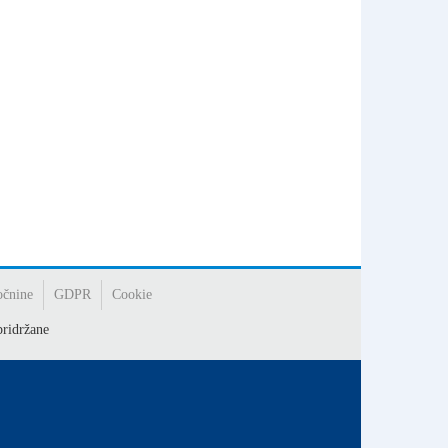
očnine
GDPR
Cookie
ridržane