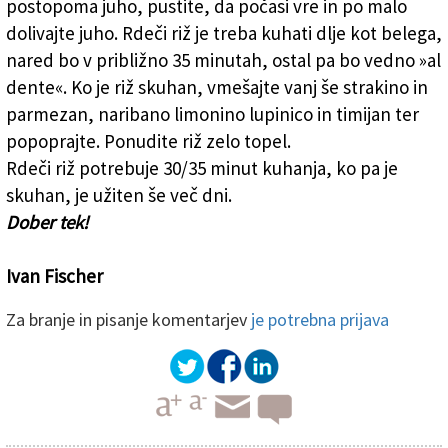
postopoma juho, pustite, da počasi vre in po malo
dolivajte juho. Rdeči riž je treba kuhati dlje kot belega,
nared bo v približno 35 minutah, ostal pa bo vedno »al
dente«. Ko je riž skuhan, vmešajte vanj še strakino in
parmezan, naribano limonino lupinico in timijan ter
popoprajte. Ponudite riž zelo topel.
Rdeči riž potrebuje 30/35 minut kuhanja, ko pa je
skuhan, je užiten še več dni.
Dober tek!
Ivan Fischer
Za branje in pisanje komentarjev
je potrebna prijava