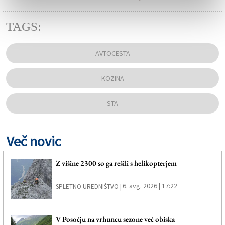
TAGS:
AVTOCESTA
KOZINA
STA
Več novic
Z višine 2300 so ga rešili s helikopterjem
6. avg. 2026 | 17:22
SPLETNO UREDNIŠTVO |
V Posočju na vrhuncu sezone več obiska