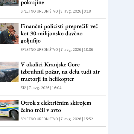
pokrajine
8. avg. 2026 | 9:18
SPLETNO UREDNIŠTVO |
Finančni policisti preprečili več
kot 90-milijonsko davčno
goljufijo
7. avg. 2026 | 18:06
SPLETNO UREDNIŠTVO |
V okolici Kranjske Gore
izbruhnil požar, na delu tudi air
tractorji in helikopter
7. avg. 2026 | 16:04
STA |
Otrok z električnim skirojem
čelno trčil v avto
7. avg. 2026 | 15:52
SPLETNO UREDNIŠTVO |