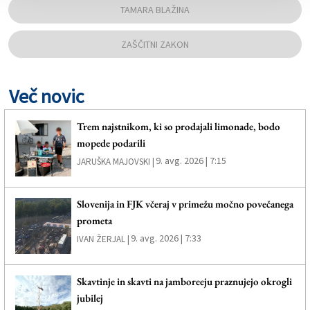
TAMARA BLAŽINA
ZAŠČITNI ZAKON
Več novic
Trem najstnikom, ki so prodajali limonade, bodo
mopede podarili
9. avg. 2026 | 7:15
JARUŠKA MAJOVSKI |
Slovenija in FJK včeraj v primežu močno povečanega
prometa
9. avg. 2026 | 7:33
IVAN ŽERJAL |
Skavtinje in skavti na jamboreeju praznujejo okrogli
jubilej