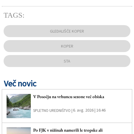
TAGS:
GLEDALIŠČE KOPER
KOPER
STA
Več novic
V Posočju na vrhuncu sezone več obiska
6. avg. 2026 | 16:46
SPLETNO UREDNIŠTVO |
Po FJK v nižinah namerili le tropske ali