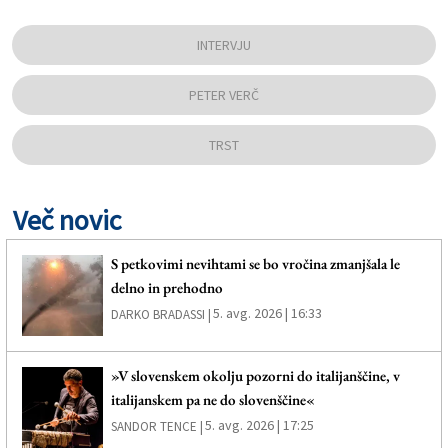
INTERVJU
PETER VERČ
TRST
Več novic
S petkovimi nevihtami se bo vročina zmanjšala le
delno in prehodno
5. avg. 2026 | 16:33
DARKO BRADASSI |
»V slovenskem okolju pozorni do italijanščine, v
italijanskem pa ne do slovenščine«
5. avg. 2026 | 17:25
SANDOR TENCE |