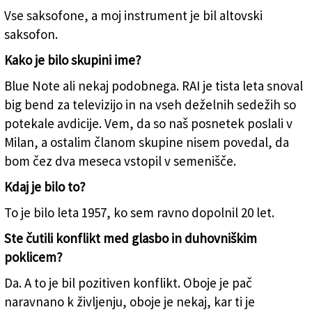
Vse saksofone, a moj instrument je bil altovski
saksofon.
Kako je bilo skupini ime?
Blue Note ali nekaj podobnega. RAI je tista leta snoval
big bend za televizijo in na vseh deželnih sedežih so
potekale avdicije. Vem, da so naš posnetek poslali v
Milan, a ostalim članom skupine nisem povedal, da
bom čez dva meseca vstopil v semenišče.
Kdaj je bilo to?
To je bilo leta 1957, ko sem ravno dopolnil 20 let.
Ste čutili konflikt med glasbo in duhovniškim
poklicem?
Da. A to je bil pozitiven konflikt. Oboje je pač
naravnano k življenju, oboje je nekaj, kar ti je