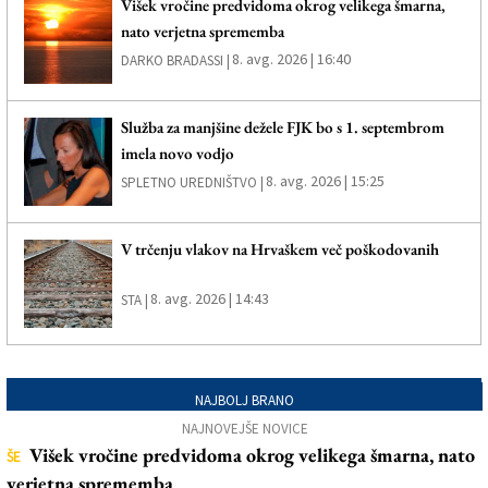
Višek vročine predvidoma okrog velikega šmarna,
nato verjetna sprememba
8. avg. 2026 | 16:40
DARKO BRADASSI |
Služba za manjšine dežele FJK bo s 1. septembrom
imela novo vodjo
8. avg. 2026 | 15:25
SPLETNO UREDNIŠTVO |
V trčenju vlakov na Hrvaškem več poškodovanih
8. avg. 2026 | 14:43
STA |
NAJBOLJ BRANO
NAJNOVEJŠE NOVICE
Višek vročine predvidoma okrog velikega šmarna, nato
ŠE
verjetna sprememba